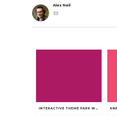
Alex Neil
INTERACTIVE THEME PARK WHICH WILL MLB AUTHENTIC JERSEYS