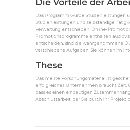
Die Vorteile der Arbe
Das Programm würde Studienleistungen und
Studienleistungen und selbständige Tätig
Verwaltung entschieden. Online-Promotions
Promotionsprogramme enthalten audiovisuel
entscheiden, sind die wahrgenommene Qua
verschiedene Aufgaben. Sie können im Inter
These
Das meiste Forschungsmaterial ist gescheiter
erfolgreiches Unternehmen braucht Zeit, 
dass es einen eindeutigen Zusammenhang z
Abschlussarbeit, der Sie durch Ihr Projekt 