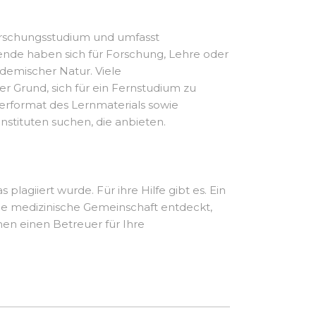
orschungsstudium und umfasst
ende haben sich für Forschung, Lehre oder
demischer Natur. Viele
r Grund, sich für ein Fernstudium zu
erformat des Lernmaterials sowie
nstituten suchen, die anbieten.
plagiiert wurde. Für ihre Hilfe gibt es. Ein
ie medizinische Gemeinschaft entdeckt,
en einen Betreuer für Ihre