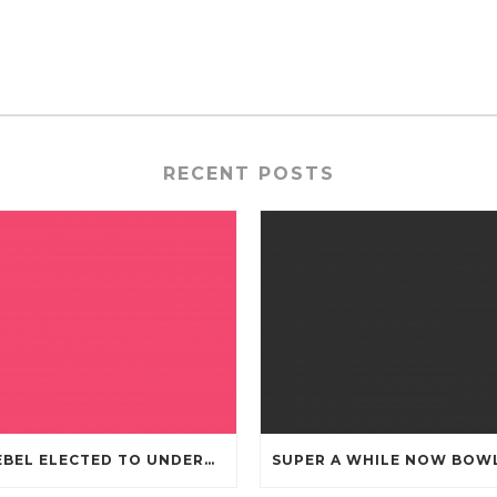
RECENT POSTS
KNEBEL ELECTED TO UNDERGO TOMMY CHEAP JERSEYS FROM CHINA