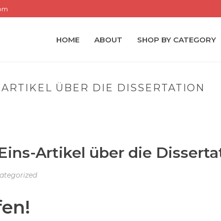
com
HOME
ABOUT
SHOP BY CATEGORY
ARTIKEL ÜBER DIE DISSERTATION
HOME
»
PASS AWAY 
s-Artikel über die Disserta
ategorized
fen!