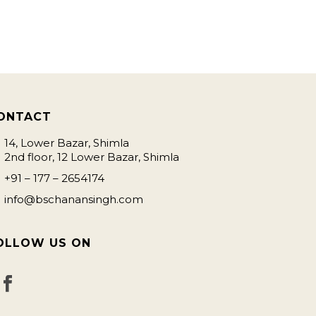
ONTACT
14, Lower Bazar, Shimla
2nd floor, 12 Lower Bazar, Shimla
+91 – 177 – 2654174
info@bschanansingh.com
OLLOW US ON