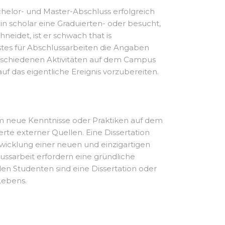
helor- und Master-Abschluss erfolgreich
n scholar eine Graduierten- oder besucht,
eidet, ist er schwach that is
stes für Abschlussarbeiten die Angaben
erschiedenen Aktivitäten auf dem Campus
f das eigentliche Ereignis vorzubereiten.
um neue Kenntnisse oder Praktiken auf dem
te externer Quellen. Eine Dissertation
twicklung einer neuen und einzigartigen
ssarbeit erfordern eine gründliche
en Studenten sind eine Dissertation oder
Lebens.