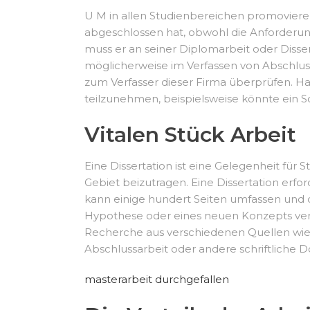
U M in allen Studienbereichen promoviere
abgeschlossen hat, obwohl die Anforderun
muss er an seiner Diplomarbeit oder Disser
möglicherweise im Verfassen von Abschlus
zum Verfasser dieser Firma überprüfen. H
teilzunehmen, beispielsweise könnte ein S
Vitalen Stück Arbeit
Eine Dissertation ist eine Gelegenheit f
Gebiet beizutragen. Eine Dissertation erf
kann einige hundert Seiten umfassen und d
Hypothese oder eines neuen Konzepts verw
Recherche aus verschiedenen Quellen wie A
Abschlussarbeit oder andere schriftliche
masterarbeit durchgefallen