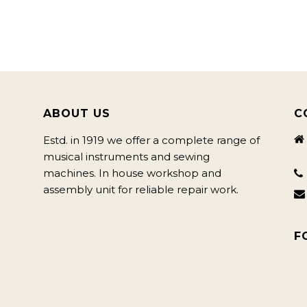
ABOUT US
C
Estd. in 1919 we offer a complete range of
musical instruments and sewing
machines. In house workshop and
assembly unit for reliable repair work.
F